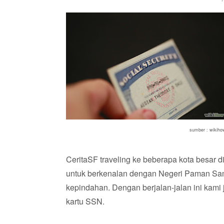
sumber : wikiho
CeritaSF traveling ke beberapa kota besar d
untuk berkenalan dengan Negeri Paman Sam
kepindahan. Dengan berjalan-jalan ini kam
kartu SSN.