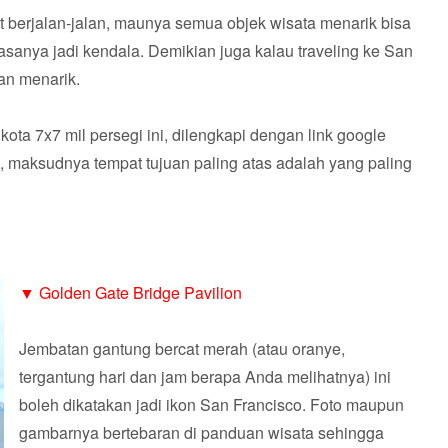
at berjalan-jalan, maunya semua objek wisata menarik bisa
iasanya jadi kendala. Demikian juga kalau traveling ke San
dan menarik.
kota 7x7 mil persegi ini, dilengkapi dengan link google
 maksudnya tempat tujuan paling atas adalah yang paling
▼
Golden Gate Bridge Pavilion
Jembatan gantung bercat merah (atau oranye,
tergantung hari dan jam berapa Anda melihatnya) ini
boleh dikatakan jadi ikon San Francisco. Foto maupun
gambarnya bertebaran di panduan wisata sehingga