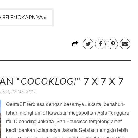
 SELENGKAPNYA »
AN "
COCOKLOGI
" 7 X 7 X 7
umat, 22 Mei 2015
CeritaSF terbiasa dengan besarnya Jakarta, bertahun-
tahun menghuni di kawasan megapolitan Asia Tenggara
itu. Dibanding Jakarta, San Francisco tergolong amat
kecil; bahkan kotamadya Jakarta Selatan mungkin lebih