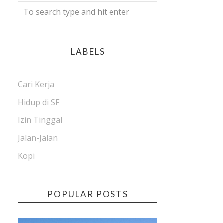
LABELS
Cari Kerja
Hidup di SF
Izin Tinggal
Jalan-Jalan
Kopi
POPULAR POSTS