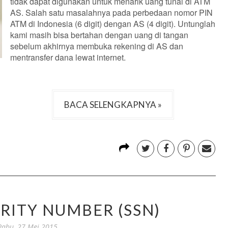
tidak dapat digunakan untuk menarik uang tunai di ATM
AS.
Salah satu masalahnya pada perbedaan nomor PIN
ATM di Indonesia (6 digit) dengan AS (4 digit). Untunglah
kami masih bisa bertahan dengan uang di tangan
sebelum akhirnya membuka rekening di AS dan
mentransfer dana lewat internet.
BACA SELENGKAPNYA »
RITY NUMBER (SSN)
Rabu, 27 Mei 2015