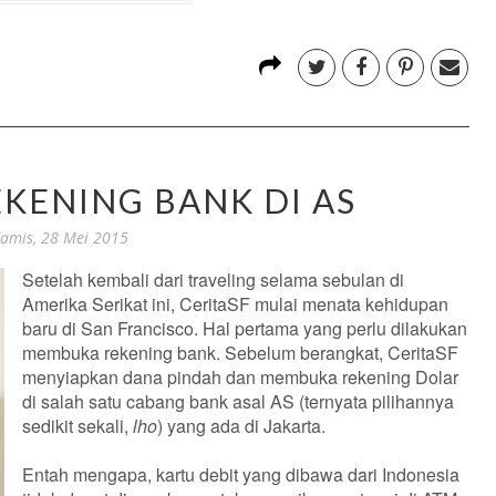
KENING BANK DI AS
amis, 28 Mei 2015
Setelah kembali dari traveling selama sebulan di
Amerika Serikat ini, CeritaSF mulai menata kehidupan
baru di San Francisco. Hal pertama yang perlu dilakukan
membuka rekening bank.
Sebelum berangkat, CeritaSF
menyiapkan dana pindah dan membuka rekening Dolar
di salah satu cabang bank asal AS (ternyata pilihannya
sedikit sekali,
lho
) yang ada di Jakarta.
Entah mengapa, kartu debit yang dibawa dari Indonesia