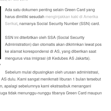
Ada satu dokumen penting selain Green Card yang
harus dimiliki sesudah
menginjakkan kaki di Amerika
Serikat
, namanya Social Security Number (SSN) card.
SSN ini diterbitkan oleh SSA (Social Security
Administration) dan otomatis akan dikirimkan lewat pos
ke alamat korespondensi di AS, yang diberikan saat
mengurus visa imigrasi (di Kedubes AS Jakarta).
w
Sebelum mulai dipusingkan oleh urusan administrasi,
i AS dulu. Kami sangat menikmati liburan 1 bulan tersebut
, apalagi sebelumnya kami ekstrasibuk menangani
i juga tidak menunggu-nunggu tibanya Green Card maupun