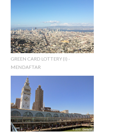
GREEN CARD LOTTERY (I) -
MENDAFTAR