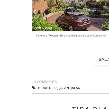
Panorama Telegraph Hill dilihat dari Lombard st. di Russian Hill.
BACA
14 COMMENTS
HIDUP DI SF
,
JALAN-JALAN