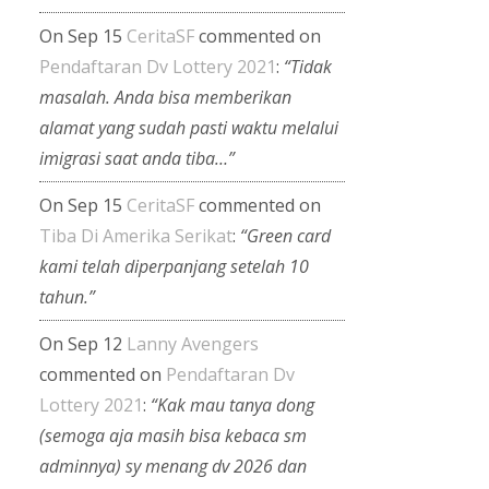
On Sep 15
CeritaSF
commented on
Pendaftaran Dv Lottery 2021
:
“Tidak
masalah. Anda bisa memberikan
alamat yang sudah pasti waktu melalui
imigrasi saat anda tiba…”
On Sep 15
CeritaSF
commented on
Tiba Di Amerika Serikat
:
“Green card
kami telah diperpanjang setelah 10
tahun.”
On Sep 12
Lanny Avengers
commented on
Pendaftaran Dv
Lottery 2021
:
“Kak mau tanya dong
(semoga aja masih bisa kebaca sm
adminnya) sy menang dv 2026 dan