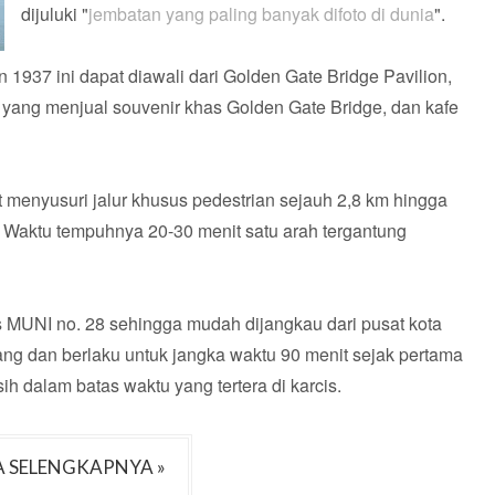
dijuluki "
jembatan yang paling banyak difoto di dunia
".
1937 ini dapat diawali dari Golden Gate Bridge Pavilion,
 yang menjual souvenir khas Golden Gate Bridge, dan kafe
 menyusuri jalur khusus pedestrian sejauh 2,8 km hingga
y. Waktu tempuhnya 20-30 menit satu arah tergantung
is MUNI no. 28 sehingga mudah dijangkau dari pusat kota
rang dan berlaku untuk jangka waktu 90 menit sejak pertama
sih dalam batas waktu yang tertera di karcis.
 SELENGKAPNYA »