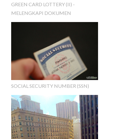
GREEN CARD LOTTERY (II) -
MELENGKAPI DOKUMEN
SOCIAL SECURITY NUMBER (SSN)