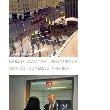
WEBSITE
LOWONGAN KERJA UNTUK
ORANG INDONESIA DI AMERIKA