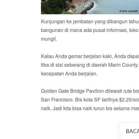
Kunjungan ke jembatan yang dibangun tahun 
bangunan di mana ada pusat informasi, toko
mungil.
Kalau Anda gemar berjalan kaki, Anda dapat
tiba di sisi seberang di daerah Marin Count
kecepatan Anda berjalan.
Golden Gate Bridge Pavilion dilewati rute b
San Francisco. Bis kota SF tarifnya $2.25/o
naik. Jadi kita bisa naik turun bis selama ma
BACA