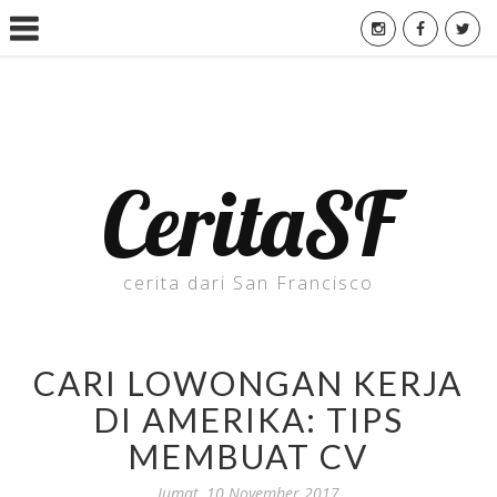
CeritaSF
cerita dari San Francisco
CARI LOWONGAN KERJA
DI AMERIKA: TIPS
MEMBUAT CV
Jumat, 10 November 2017