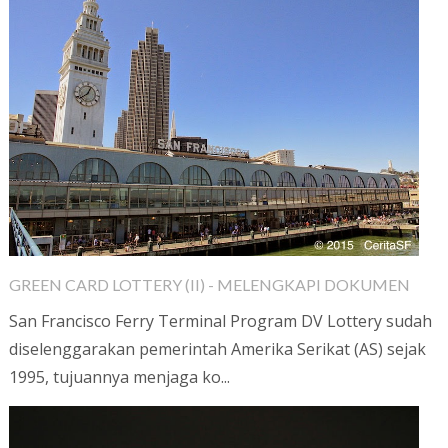
GREEN CARD LOTTERY (II) - MELENGKAPI DOKUMEN
San Francisco Ferry Terminal Program DV Lottery sudah
diselenggarakan pemerintah Amerika Serikat (AS) sejak
1995, tujuannya menjaga ko...