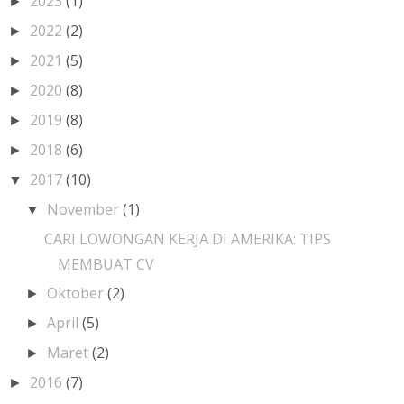
2023
(1)
►
2022
(2)
►
2021
(5)
►
2020
(8)
►
2019
(8)
►
2018
(6)
►
2017
(10)
▼
November
(1)
▼
CARI LOWONGAN KERJA DI AMERIKA: TIPS
MEMBUAT CV
Oktober
(2)
►
April
(5)
►
Maret
(2)
►
2016
(7)
►