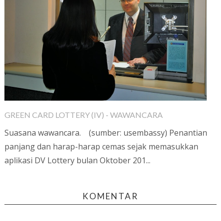
GREEN CARD LOTTERY (IV) - WAWANCARA
Suasana wawancara. (sumber: usembassy) Penantian
panjang dan harap-harap cemas sejak memasukkan
aplikasi DV Lottery bulan Oktober 201...
KOMENTAR