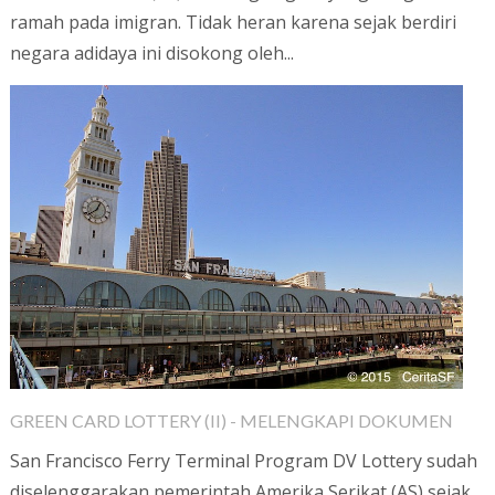
ramah pada imigran. Tidak heran karena sejak berdiri
negara adidaya ini disokong oleh...
GREEN CARD LOTTERY (II) - MELENGKAPI DOKUMEN
San Francisco Ferry Terminal Program DV Lottery sudah
diselenggarakan pemerintah Amerika Serikat (AS) sejak