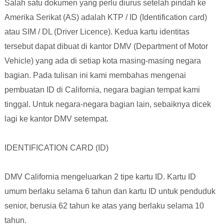
Salah satu dokumen yang perlu diurus setelah pindah ke
Amerika Serikat (AS) adalah KTP /
ID
(
Identification card
)
atau SIM /
DL (Driver Licence)
. Kedua kartu identitas
tersebut dapat dibuat di kantor DMV (
Department of Motor
Vehicle
) yang ada di setiap kota masing-masing negara
bagian. Pada tulisan ini kami membahas mengenai
pembuatan ID di California, negara bagian tempat kami
tinggal. Untuk negara-negara bagian lain, sebaiknya dicek
lagi ke kantor DMV setempat.
IDENTIFICATION CARD (ID)
DMV California mengeluarkan 2 tipe kartu ID. Kartu ID
umum berlaku selama 6 tahun dan kartu ID untuk penduduk
senior, berusia 62 tahun ke atas yang berlaku selama 10
tahun.