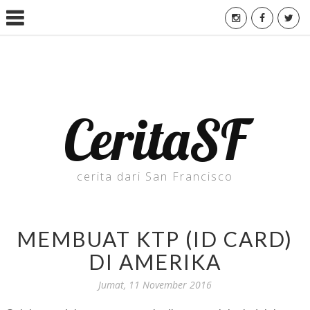
CeritaSF
cerita dari San Francisco
MEMBUAT KTP (ID CARD)
DI AMERIKA
Jumat, 11 November 2016