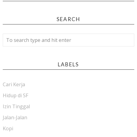
SEARCH
LABELS
Cari Kerja
Hidup di SF
Izin Tinggal
Jalan-Jalan
Kopi