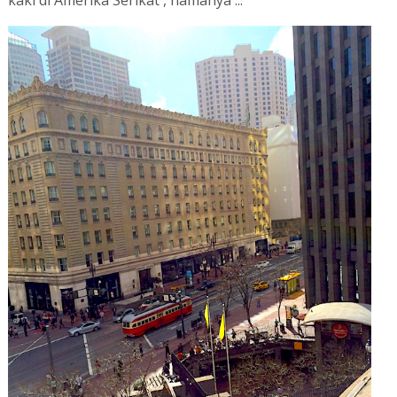
kaki di Amerika Serikat , namanya ...