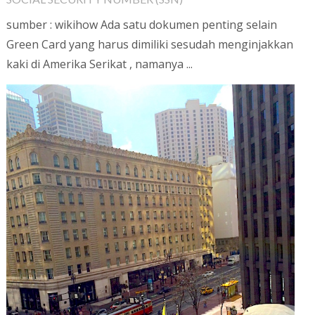
sumber : wikihow Ada satu dokumen penting selain
Green Card yang harus dimiliki sesudah menginjakkan
kaki di Amerika Serikat , namanya ...