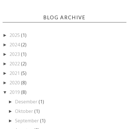
BLOG ARCHIVE
2025
(1)
►
2024
(2)
►
2023
(1)
►
2022
(2)
►
2021
(5)
►
2020
(8)
►
2019
(8)
▼
Desember
(1)
►
Oktober
(1)
►
September
(1)
►