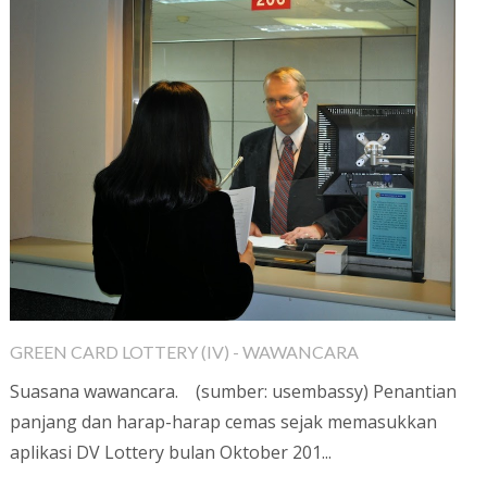
GREEN CARD LOTTERY (IV) - WAWANCARA
Suasana wawancara. (sumber: usembassy) Penantian
panjang dan harap-harap cemas sejak memasukkan
aplikasi DV Lottery bulan Oktober 201...