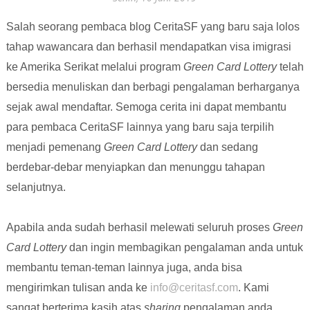
Salah seorang pembaca blog CeritaSF yang baru saja lolos
tahap wawancara dan berhasil mendapatkan visa imigrasi
ke Amerika Serikat melalui program
Green Card Lottery
telah
bersedia menuliskan dan berbagi pengalaman berharganya
sejak awal mendaftar.
Semoga cerita ini dapat membantu
para pembaca CeritaSF lainnya yang baru saja terpilih
menjadi pemenang
Green Card Lottery
dan sedang
berdebar-debar menyiapkan dan menunggu tahapan
selanjutnya.
Apabila anda sudah berhasil melewati seluruh proses
Green
Card Lottery
dan ingin membagikan pengalaman anda untuk
membantu teman-teman lainnya juga, anda bisa
mengirimkan tulisan anda ke
info@ceritasf.com
. Kami
sangat berterima kasih atas
sharing
pengalaman anda.