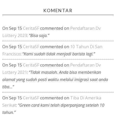
KOMENTAR
On Sep 15
CeritaSF
commented on
Pendaftaran Dv
Lottery 2023
:
“Bisa saja.”
On Sep 15
CeritaSF
commented on
10 Tahun Di San
Francisco
:
“Kami sudah tidak menjadi barista lagi.”
On Sep 15
CeritaSF
commented on
Pendaftaran Dv
Lottery 2021
:
“Tidak masalah. Anda bisa memberikan
alamat yang sudah pasti waktu melalui imigrasi saat anda
tiba…”
On Sep 15
CeritaSF
commented on
Tiba Di Amerika
Serikat
:
“Green card kami telah diperpanjang setelah 10
tahun.”