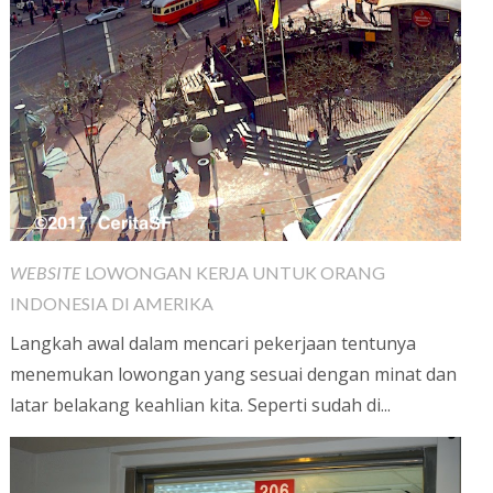
WEBSITE
LOWONGAN KERJA UNTUK ORANG
INDONESIA DI AMERIKA
Langkah awal dalam mencari pekerjaan tentunya
menemukan lowongan yang sesuai dengan minat dan
latar belakang keahlian kita. Seperti sudah di...