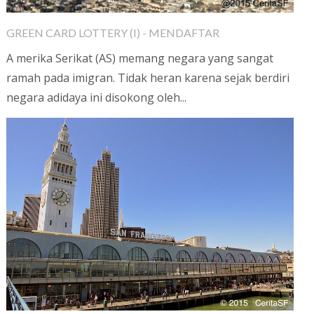
GREEN CARD LOTTERY (I) - MENDAFTAR
A merika Serikat (AS) memang negara yang sangat
ramah pada imigran. Tidak heran karena sejak berdiri
negara adidaya ini disokong oleh...