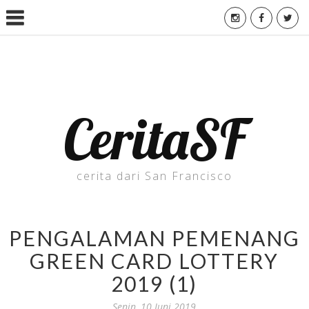
CeritaSF
cerita dari San Francisco
PENGALAMAN PEMENANG
GREEN CARD LOTTERY
2019 (1)
Senin, 10 Juni 2019