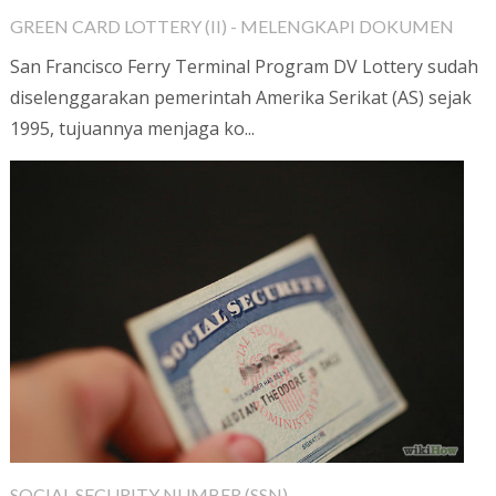
GREEN CARD LOTTERY (II) - MELENGKAPI DOKUMEN
San Francisco Ferry Terminal Program DV Lottery sudah
diselenggarakan pemerintah Amerika Serikat (AS) sejak
1995, tujuannya menjaga ko...
SOCIAL SECURITY NUMBER (SSN)