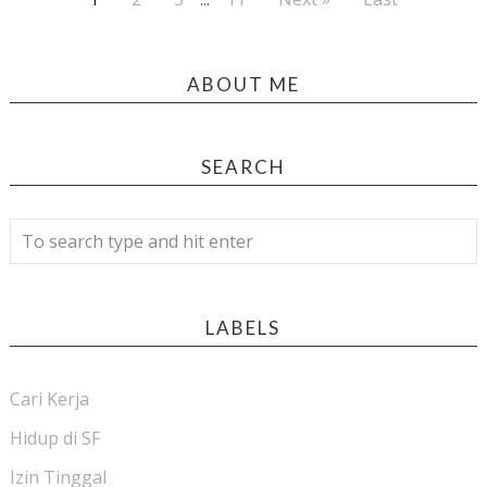
ABOUT ME
SEARCH
LABELS
Cari Kerja
Hidup di SF
Izin Tinggal