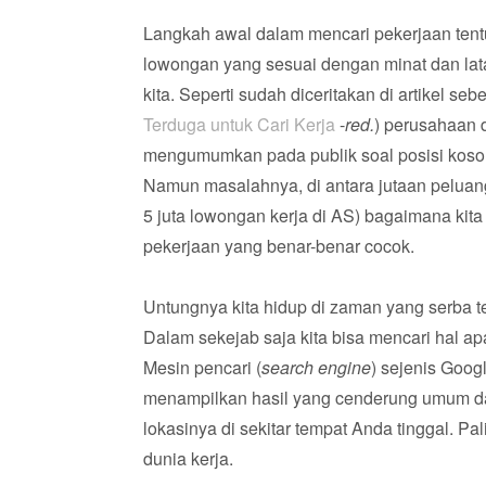
Langkah awal dalam mencari pekerjaan te
lowongan yang sesuai dengan minat dan lat
kita. Seperti sudah diceritakan di artikel se
Terduga untuk Cari Kerja
-
red.
) perusahaan 
mengumumkan pada publik soal posisi koson
Namun masalahnya, di antara jutaan pelua
5 juta lowongan kerja di AS) bagaimana kit
pekerjaan yang benar-benar cocok.
Untungnya kita hidup di zaman yang serba te
Dalam sekejab saja kita bisa mencari hal ap
Mesin pencari (
search engine
) sejenis Goog
menampilkan hasil yang cenderung umum d
lokasinya di sekitar tempat Anda tinggal. P
dunia kerja.