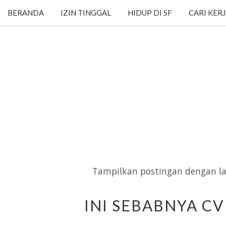
BERANDA
IZIN TINGGAL
HIDUP DI SF
CARI KER
Tampilkan postingan dengan l
INI SEBABNYA CV