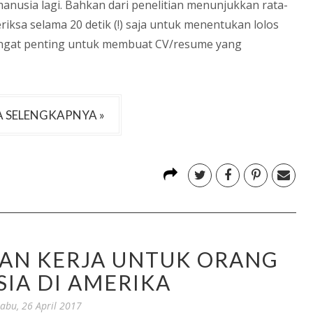
 manusia lagi. Bahkan dari penelitian menunjukkan rata-
iksa selama 20 detik (!) saja untuk menentukan lolos
sangat penting untuk membuat CV/resume yang
 SELENGKAPNYA »
N KERJA UNTUK ORANG
IA DI AMERIKA
abu, 26 April 2017