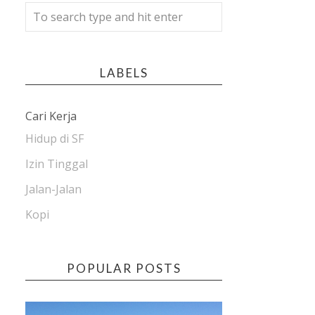
LABELS
Cari Kerja
Hidup di SF
Izin Tinggal
Jalan-Jalan
Kopi
POPULAR POSTS