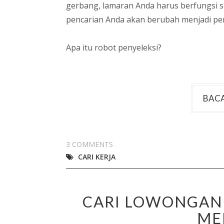
gerbang, lamaran Anda harus berfungsi s
pencarian Anda akan berubah menjadi pe
Apa itu robot penyeleksi?
BACA
3 COMMENTS
CARI KERJA
CARI LOWONGAN K
ME