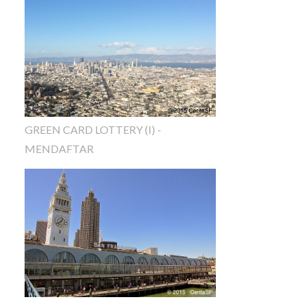
GREEN CARD LOTTERY (I) -
MENDAFTAR