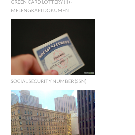
GREEN CARD LOTTERY (II) -
MELENGKAPI DOKUMEN
SOCIAL SECURITY NUMBER (SSN)