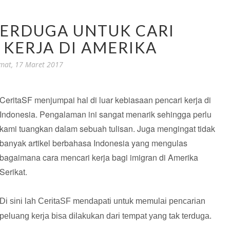
TERDUGA UNTUK CARI
KERJA DI AMERIKA
mat, 17 Maret 2017
CeritaSF menjumpai hal di luar kebiasaan pencari kerja di
Indonesia. Pengalaman ini sangat menarik sehingga perlu
kami tuangkan dalam sebuah tulisan. Juga mengingat tidak
banyak artikel berbahasa Indonesia yang mengulas
bagaimana cara mencari kerja bagi imigran di Amerika
Serikat.
Di sini lah CeritaSF mendapati untuk memulai pencarian
peluang kerja bisa dilakukan dari tempat yang tak terduga.