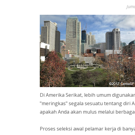
Jum
Di Amerika Serikat, lebih umum digunaka
"meringkas" segala sesuatu tentang diri 
apakah Anda akan mulus melalui berbagai
Proses seleksi awal pelamar kerja di b