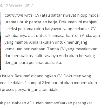
at, 10 November 2017
Curriculum
Vitae
(CV) atau daftar riwayat hidup modal
utama untuk pencarian kerja. Dokumen ini menjadi
seleksi pertama calon karyawan yang melamar. CV
tak ubahnya alat untuk "memasarkan" diri Anda, apa
yang mampu Anda lakukan untuk menunjang
kemajuan perusahaan. Tanpa CV yang meyakinkan
dan berkualitas, sulit rasanya Anda akan bersaing
dengan para peminat posisi itu.
n istilah 'Resume' dibandingkan CV. Dokumen yang
Anda ke dalam 1 sampai 2 lembar ini akan menentukan
 proses penyaringan atau tidak.
anyak perusahaan AS sudah memanfaatkan perangkat