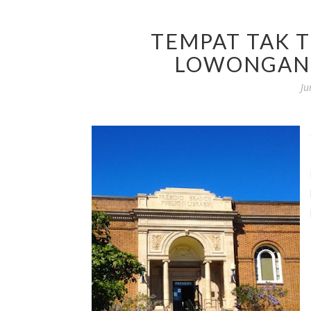
TEMPAT TAK 
LOWONGAN 
Ju