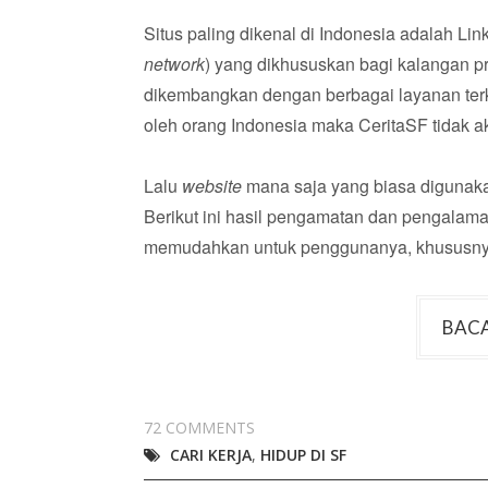
Situs paling dikenal di Indonesia adalah Lin
network
) yang dikhususkan bagi kalangan pro
dikembangkan dengan berbagai layanan terka
oleh orang Indonesia maka CeritaSF tida
Lalu
website
mana saja yang biasa digunaka
Berikut ini hasil pengamatan dan pengalama
memudahkan untuk penggunanya, khususnya d
BACA
72 COMMENTS
CARI KERJA
,
HIDUP DI SF