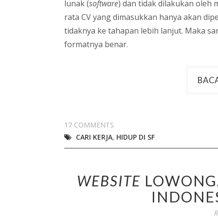
lunak (
software
) dan tidak dilakukan oleh
rata CV yang dimasukkan hanya akan diper
tidaknya ke tahapan lebih lanjut. Maka 
formatnya benar.
BACA
17 COMMENTS
CARI KERJA
,
HIDUP DI SF
WEBSITE
LOWONGA
INDONES
R