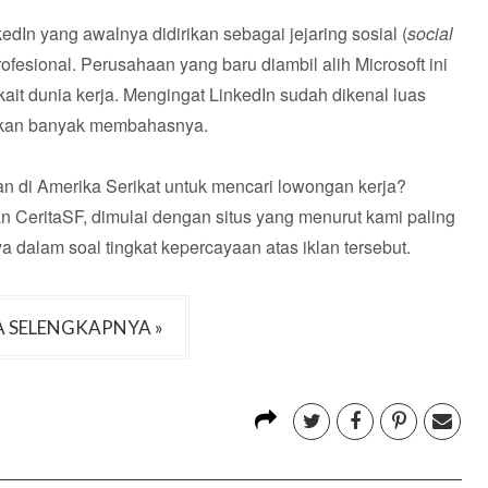
kedIn yang awalnya didirikan sebagai jejaring sosial (
social
fesional. Perusahaan yang baru diambil alih Microsoft ini
it dunia kerja. Mengingat LinkedIn sudah dikenal luas
k akan banyak membahasnya.
n di Amerika Serikat untuk mencari lowongan kerja?
n CeritaSF, dimulai dengan situs yang menurut kami paling
alam soal tingkat kepercayaan atas iklan tersebut.
 SELENGKAPNYA »