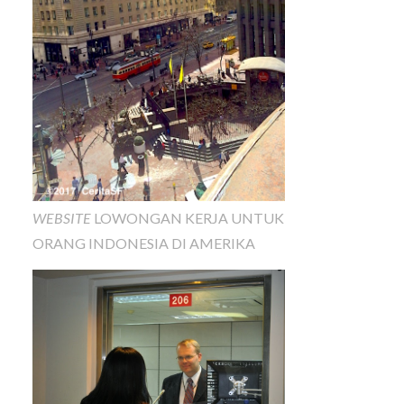
WEBSITE
LOWONGAN KERJA UNTUK
ORANG INDONESIA DI AMERIKA