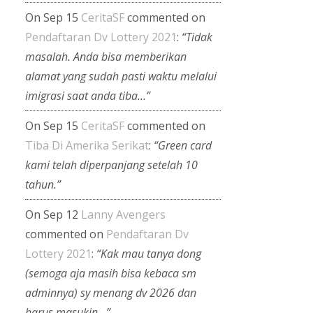
On Sep 15
CeritaSF
commented on
Pendaftaran Dv Lottery 2021
:
“Tidak
masalah. Anda bisa memberikan
alamat yang sudah pasti waktu melalui
imigrasi saat anda tiba…”
On Sep 15
CeritaSF
commented on
Tiba Di Amerika Serikat
:
“Green card
kami telah diperpanjang setelah 10
tahun.”
On Sep 12
Lanny Avengers
commented on
Pendaftaran Dv
Lottery 2021
:
“Kak mau tanya dong
(semoga aja masih bisa kebaca sm
adminnya) sy menang dv 2026 dan
harus masukin…”