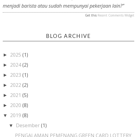
menjadi barista atau sudah mempunyai pekerjaan lain?”
Get this
Recent Comments Widget
BLOG ARCHIVE
2025
(1)
►
2024
(2)
►
2023
(1)
►
2022
(2)
►
2021
(5)
►
2020
(8)
►
2019
(8)
▼
Desember
(1)
▼
PENGALAMAN PEMENANG GREEN CARD LOTTERY