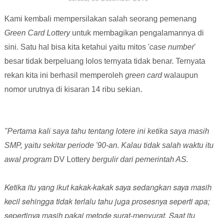
Kami kembali mempersilakan salah seorang pemenang
Green Card Lottery
untuk membagikan pengalamannya di
sini. Satu hal bisa kita ketahui yaitu mitos '
case number
'
besar tidak berpeluang lolos ternyata tidak benar. Ternyata
rekan kita ini berhasil memperoleh
green card
walaupun
nomor urutnya di kisaran 14 ribu sekian.
"Pertama kali saya tahu tentang lotere ini ketika saya masih
SMP, yaitu sekitar periode '90-an. Kalau tidak salah waktu itu
awal program
DV Lottery
bergulir dari pemerintah AS.
Ketika itu yang ikut kakak-kakak saya sedangkan saya masih
kecil sehingga tidak terlalu tahu juga prosesnya seperti apa;
sepertinya masih pakai metode surat-menyurat. Saat itu