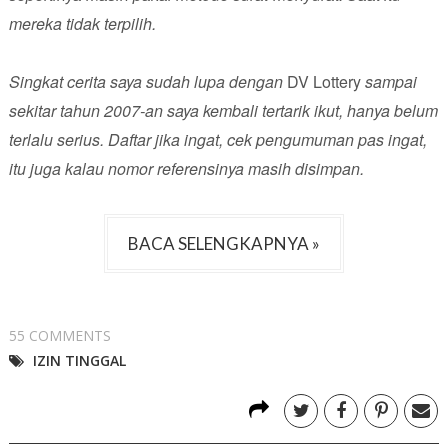
mereka tidak terpilih.
Singkat cerita saya sudah lupa dengan
DV Lottery
sampai
sekitar tahun 2007-an saya kembali tertarik ikut, hanya belum
terlalu serius. Daftar jika ingat, cek pengumuman pas ingat,
itu juga kalau nomor referensinya masih disimpan.
BACA SELENGKAPNYA »
55 COMMENTS
IZIN TINGGAL