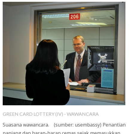
GREEN CARD LOTTERY (IV) - WAWANCARA
Suasana wawancara. (sumber: usembassy) Penantian
panjang dan harap-harap cemas sejak memasukkan