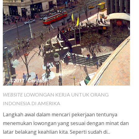
WEBSITE
LOWONGAN KERJA UNTUK ORANG
INDONESIA DI AMERIKA
Langkah awal dalam mencari pekerjaan tentunya
menemukan lowongan yang sesuai dengan minat dan
latar belakang keahlian kita. Seperti sudah di...