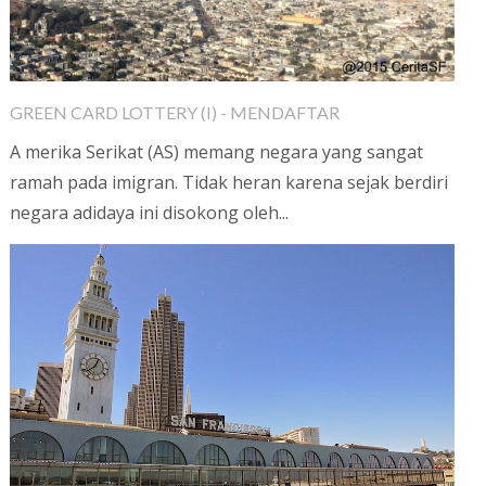
GREEN CARD LOTTERY (I) - MENDAFTAR
A merika Serikat (AS) memang negara yang sangat
ramah pada imigran. Tidak heran karena sejak berdiri
negara adidaya ini disokong oleh...