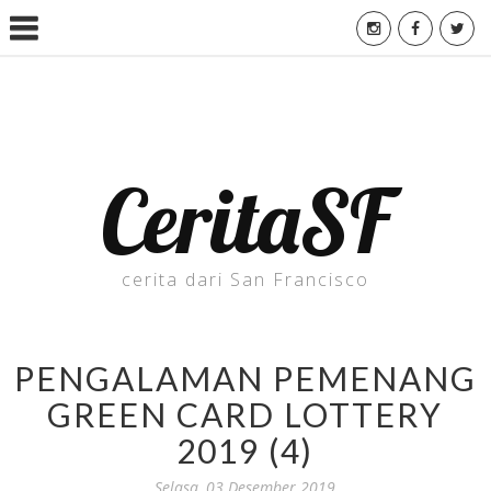
CeritaSF
cerita dari San Francisco
PENGALAMAN PEMENANG
GREEN CARD LOTTERY
2019 (4)
Selasa, 03 Desember 2019