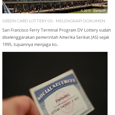
GREEN CARD LOTTERY (II) - MELENGKAPI DOKUMEN
San Francisco Ferry Terminal Program DV Lottery sudah
diselenggarakan pemerintah Amerika Serikat (AS) sejak
1995, tujuannya menjaga ko...