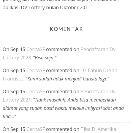
aplikasi DV Lottery bulan Oktober 201...
KOMENTAR
On Sep 15
CeritaSF
commented on
Pendaftaran Dv
Lottery 2023
:
“Bisa saja.”
On Sep 15
CeritaSF
commented on
10 Tahun Di San
Francisco
:
“Kami sudah tidak menjadi barista lagi.”
On Sep 15
CeritaSF
commented on
Pendaftaran Dv
Lottery 2021
:
“Tidak masalah. Anda bisa memberikan
alamat yang sudah pasti waktu melalui imigrasi saat anda
tiba…”
On Sep 15
CeritaSF
commented on
Tiba Di Amerika