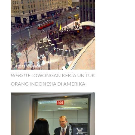
WEBSITE
LOWONGAN KERJA UNTUK
ORANG INDONESIA DI AMERIKA