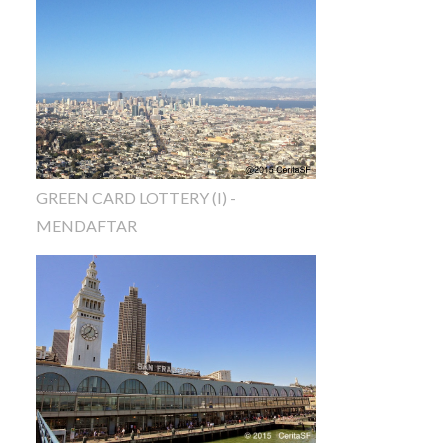
GREEN CARD LOTTERY (I) -
MENDAFTAR