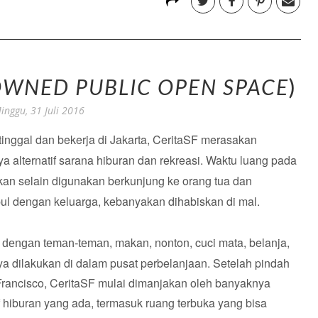
OWNED PUBLIC OPEN SPACE
)
inggu, 31 Juli 2016
inggal dan bekerja di Jakarta, CeritaSF merasakan
a alternatif sarana hiburan dan rekreasi. Waktu luang pada
kan selain digunakan berkunjung ke orang tua dan
ul dengan keluarga, kebanyakan dihabiskan di mal.
makan, nonton, cuci mata, belanja,
 dengan teman-teman,
 dilakukan di dalam pusat perbelanjaan. Setelah pindah
rancisco, CeritaSF mulai dimanjakan oleh banyaknya
if hiburan yang ada, termasuk ruang terbuka yang bisa