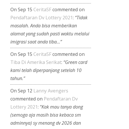
On Sep 15
CeritaSF
commented on
Pendaftaran Dv Lottery 2021
:
“Tidak
masalah. Anda bisa memberikan
alamat yang sudah pasti waktu melalui
imigrasi saat anda tiba…”
On Sep 15
CeritaSF
commented on
Tiba Di Amerika Serikat
:
“Green card
kami telah diperpanjang setelah 10
tahun.”
On Sep 12
Lanny Avengers
commented on
Pendaftaran Dv
Lottery 2021
:
“Kak mau tanya dong
(semoga aja masih bisa kebaca sm
adminnya) sy menang dv 2026 dan