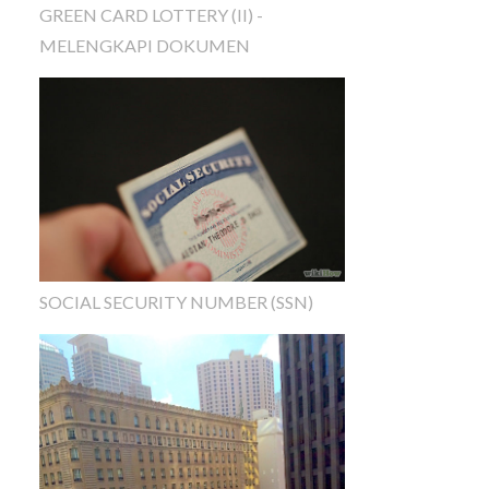
GREEN CARD LOTTERY (II) -
MELENGKAPI DOKUMEN
SOCIAL SECURITY NUMBER (SSN)