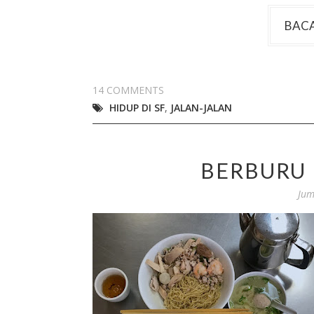
BACA
14 COMMENTS
HIDUP DI SF
,
JALAN-JALAN
BERBURU 
Jum