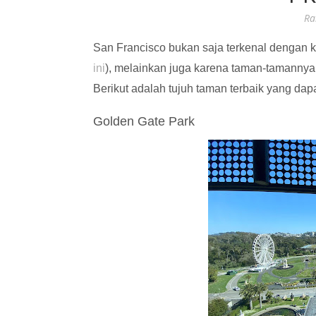
Ra
San Francisco bukan saja terkenal dengan ko
ini
), melainkan juga karena taman-tamannya
Berikut adalah tujuh taman terbaik yang dap
Golden Gate Park