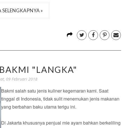
 SELENGKAPNYA »
BAKMI "LANGKA"
at, 09 Februari 2018
Bakmi salah satu jenis kuliner kegemaran kami. Saat
tinggal di Indonesia, tidak sulit menemukan jenis makanan
yang berbahan baku utama terigu ini.
Di Jakarta khususnya penjual mie ayam bahkan berkeliling