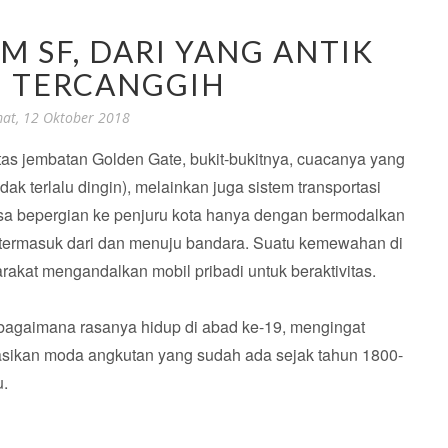
 SF, DARI YANG ANTIK
I TERCANGGIH
at, 12 Oktober 2018
tas jembatan Golden Gate, bukit-bukitnya, cuacanya yang
idak terlalu dingin), melainkan juga sistem transportasi
sa bepergian ke penjuru kota hanya dengan bermodalkan
, termasuk dari dan menuju bandara. Suatu kemewahan di
rakat mengandalkan mobil pribadi untuk beraktivitas.
 bagaimana rasanya hidup di abad ke-19, mengingat
sikan moda angkutan yang sudah ada sejak tahun 1800-
u.