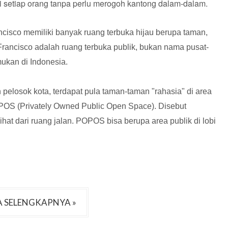
i setiap orang tanpa perlu merogoh kantong dalam-dalam.
cisco memiliki banyak ruang terbuka hijau berupa taman,
 Francisco
adalah ruang terbuka publik,
bukan nama pusat-
mukan di Indonesia.
 pelosok kota, terdapat pula taman-taman "rahasia"
di area
POS (
Privately Owned Public Open Space
)
. Disebut
ihat dari ruang jalan. POPOS bisa berupa area publik di lobi
 SELENGKAPNYA »