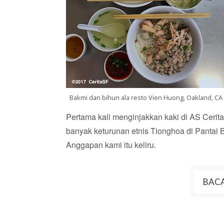
Bakmi dan bihun ala resto Vien Huong, Oakland, CA
Pertama kali menginjakkan kaki di AS Ceri
banyak keturunan etnis Tionghoa di Pantai 
Anggapan kami itu keliru.
BACA