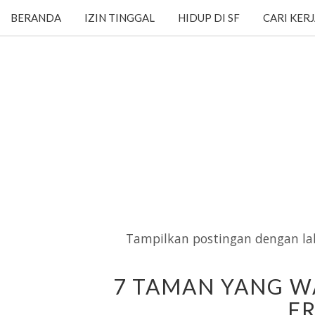
BERANDA
IZIN TINGGAL
HIDUP DI SF
CARI KER
Tampilkan postingan dengan la
7 TAMAN YANG WA
F