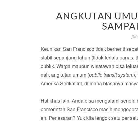
ANGKUTAN UMUM
SAMPA
Jum
Keunikan San Francisco tidak berhenti seba
stabil sepanjang tahun (tidak terlalu panas, t
publik. Warga maupun wisatawan bisa lelua
naik angkutan umum (
public transit system
)
Amerika Serikat ini, di mana biasanya masya
Hal khas lain, Anda bisa mengalami sendiri
pemerintah San Francisco masih mengopera
an. Penasaran? Yuk kita tengok satu per sat