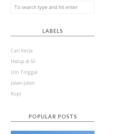
LABELS
Cari Kerja
Hidup di SF
Izin Tinggal
Jalan-Jalan
Kopi
POPULAR POSTS