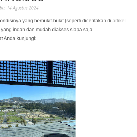
bu, 14 Agustus 2024
ndisinya yang berbukit-bukit (seperti diceritakan di
artikel
 yang indah dan mudah diakses siapa saja.
at Anda kunjungi: