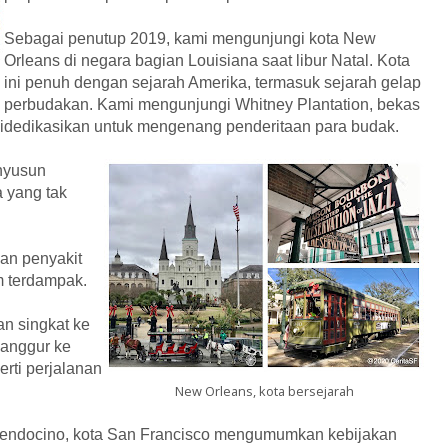
Sebagai penutup 2019, kami mengunjungi kota New
Orleans di negara bagian Louisiana saat libur Natal. Kota
ini penuh dengan sejarah Amerika, termasuk sejarah gelap
perbudakan. Kami mengunjungi Whitney Plantation, bekas
idedikasikan untuk mengenang penderitaan para budak.
nyusun
 yang tak
an penyakit
um terdampak.
n singkat ke
 anggur ke
erti perjalanan
New Orleans, kota bersejarah
 Mendocino, kota San Francisco mengumumkan kebijakan