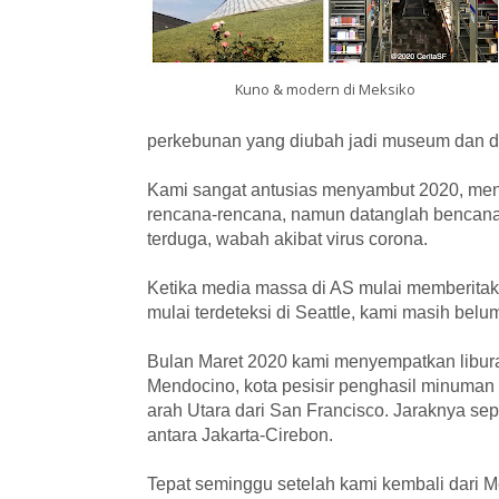
Kuno & modern di Meksiko
perkebunan yang diubah jadi museum dan d
Kami sangat antusias menyambut 2020, me
rencana-rencana, namun datanglah bencana
terduga, wabah akibat virus
corona.
Ketika media massa di AS mulai memberitak
mulai terdeteksi di Seattle, kami masih bel
Bulan Maret 2020 kami menyempatkan libura
Mendocino, kota pesisir penghasil minuman
arah Utara dari San Francisco. Jaraknya sep
antara Jakarta-Cirebon.
Tepat seminggu setelah kami kembali dari