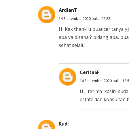
ArdianT
14 September 2020 pukul 02.22
Hi Kak thank u buat ceritanya y
apa ya disana ? bidang apa, bu
sehat selalu
CeritaSF
14 September 2020 pukul 13.
Hi, terima kasih suda
estate dan konsultan 
Rudi