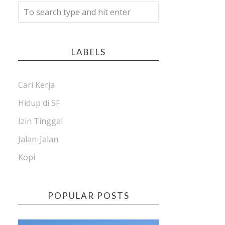
LABELS
Cari Kerja
Hidup di SF
Izin Tinggal
Jalan-Jalan
Kopi
POPULAR POSTS