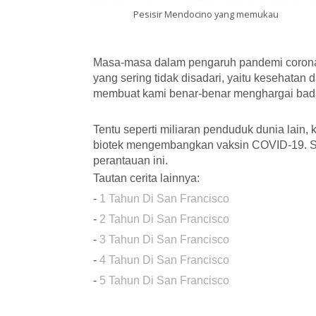
Pesisir Mendocino yang memukau
Masa-masa dalam pengaruh pandemi coronavi
yang sering tidak disadari, yaitu kesehata
membuat kami benar-benar menghargai bada
Tentu seperti miliaran penduduk dunia lain,
biotek mengembangkan vaksin COVID-19. Se
perantauan ini.
Tautan cerita lainnya:
-
1 Tahun Di San Francisco
-
2 Tahun Di San Francisco
-
3 Tahun Di San Francisco
-
4 Tahun Di San Francisco
-
5 Tahun Di San Francisco