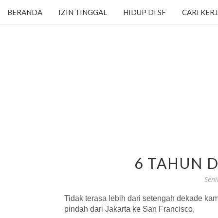
BERANDA
IZIN TINGGAL
HIDUP DI SF
CARI KER
6 TAHUN D
Seni
Tidak terasa lebih dari setengah dekade kam
pindah dari Jakarta ke San Francisco.