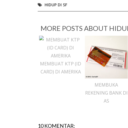
HIDUP DI SF
MORE POSTS ABOUT
HIDUP
MEMBUAT KTP (ID
CARD) DI AMERIKA
MEMBUKA
REKENING BANK DI
AS
10 KOMENTAR: