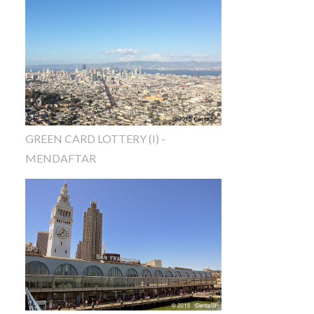
GREEN CARD LOTTERY (I) -
MENDAFTAR