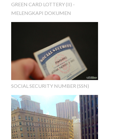
GREEN CARD LOTTERY (II) -
MELENGKAPI DOKUMEN
SOCIAL SECURITY NUMBER (SSN)