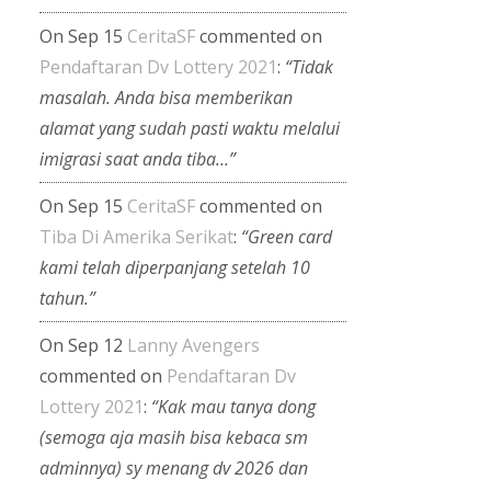
On Sep 15
CeritaSF
commented on
Pendaftaran Dv Lottery 2021
:
“Tidak
masalah. Anda bisa memberikan
alamat yang sudah pasti waktu melalui
imigrasi saat anda tiba…”
On Sep 15
CeritaSF
commented on
Tiba Di Amerika Serikat
:
“Green card
kami telah diperpanjang setelah 10
tahun.”
On Sep 12
Lanny Avengers
commented on
Pendaftaran Dv
Lottery 2021
:
“Kak mau tanya dong
(semoga aja masih bisa kebaca sm
adminnya) sy menang dv 2026 dan