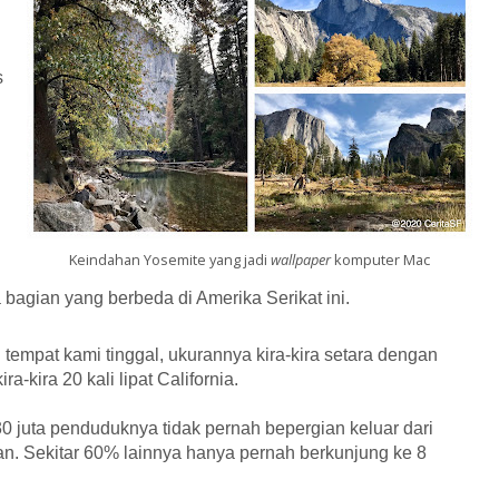
s
Keindahan Yosemite yang jadi
wallpaper
komputer Mac
bagian yang berbeda di Amerika Serikat ini.
n tempat kami tinggal, ukurannya kira-kira setara dengan
a-kira 20 kali lipat California.
0 juta penduduknya tidak pernah bepergian keluar dari
an. Sekitar 60% lainnya hanya pernah berkunjung ke 8