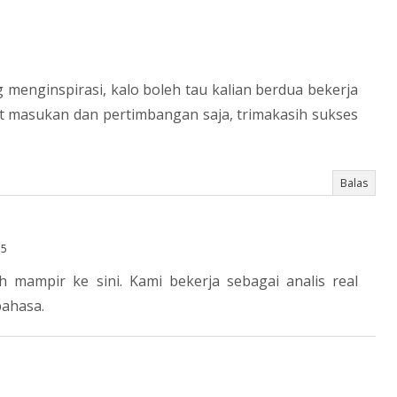
g menginspirasi, kalo boleh tau kalian berdua bekerja
at masukan dan pertimbangan saja, trimakasih sukses
Balas
55
h mampir ke sini. Kami bekerja sebagai analis real
bahasa.