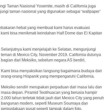
gi Taman Nasional Yosemite, masih di California juga
ungi taman nasional yang digunakan sebagai ‘wallpaper’
 kebakaran hebat yang membuat kami harus evakuasi
kami bisa menikmati keindahan Half Dome dan El Kapitan
Selanjutnya kami menjelajah ke Selatan, mengunjungi
teman di Mexico City, November 2019. California dulunya
bagian dari Meksiko, sebelum negara AS berdiri.
Kami bisa menyaksikan langsung bagaimana budaya dari
orang-orang Hispanik yang mempengaruhi California.
Meksiko sendiri merupakan perpaduan dari masa lalu dan
masa depan. Piramid Teotihuacan yang berusia hampir
2.000 tahun terletak tidak jauh dari Mexico City yang penuh
bangunan modern, seperti Museum Soumaya dan
perpustakaan pusat seperti tampak dalam foto.