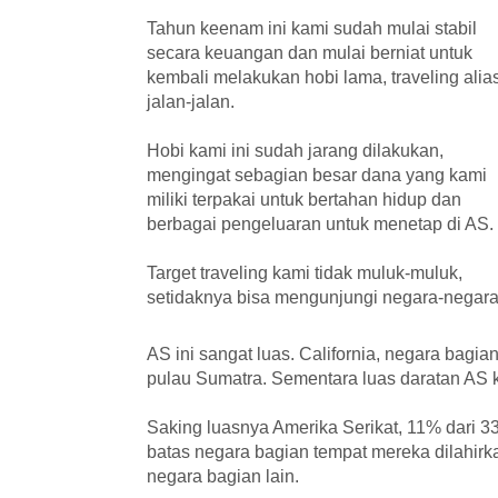
Tahun keenam ini kami sudah mulai stabil
secara keuangan dan mulai berniat untuk
kembali melakukan hobi lama, traveling alia
jalan-jalan.
Hobi kami ini sudah jarang dilakukan,
mengingat sebagian besar dana yang kami
miliki terpakai untuk bertahan hidup dan
berbagai pengeluaran untuk menetap di AS.
Target traveling kami tidak muluk-muluk,
setidaknya bisa mengunjungi negara-negara 
AS ini sangat luas. California, negara bagia
pulau Sumatra. Sementara luas daratan AS kir
Saking luasnya Amerika Serikat, 11% dari 33
batas negara bagian tempat mereka dilahirk
negara bagian lain.