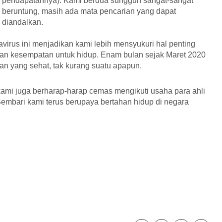
pendapatannya). Kami berdua sungguh sangat-sangat
beruntung, masih ada mata pencarian yang dapat
diandalkan.
rus ini menjadikan kami lebih mensyukuri hal penting
n dan kesempatan untuk hidup. Enam bulan sejak Maret 2020
n yang sehat, tak kurang suatu apapun.
 kami juga berharap-harap cemas mengikuti usaha para ahli
mbari kami terus berupaya bertahan hidup di negara