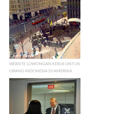
WEBSITE
LOWONGAN KERJA UNTUK
ORANG INDONESIA DI AMERIKA