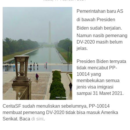
Pemerintahan baru AS
di bawah Presiden
Biden sudah berjalan.
Namun nasib pemenang
DV-2020 masih belum
jelas.
Presiden Biden ternyata
tidak mencabut PP-
10014 yang
membekukan semua
jenis visa imigrasi
sampai 31 Maret 2021.
CeritaSF sudah menuliskan sebelumnya, PP-10014
membuat pemenang DV-2020 tidak bisa masuk Amerika
Serikat. Baca
di sini
.