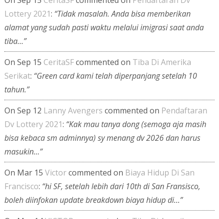
Lottery 2021
:
“Tidak masalah. Anda bisa memberikan
alamat yang sudah pasti waktu melalui imigrasi saat anda
tiba…”
On Sep 15
CeritaSF
commented on
Tiba Di Amerika
Serikat
:
“Green card kami telah diperpanjang setelah 10
tahun.”
On Sep 12
Lanny Avengers
commented on
Pendaftaran
Dv Lottery 2021
:
“Kak mau tanya dong (semoga aja masih
bisa kebaca sm adminnya) sy menang dv 2026 dan harus
masukin…”
On Mar 15
Victor
commented on
Biaya Hidup Di San
Francisco
:
“hi SF, setelah lebih dari 10th di San Fransisco,
boleh diinfokan update breakdown biaya hidup di…”