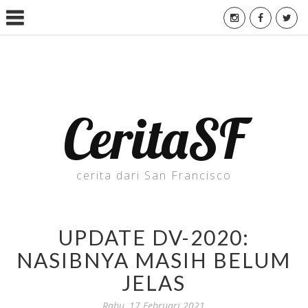
CeritaSF
cerita dari San Francisco
UPDATE DV-2020:
NASIBNYA MASIH BELUM
JELAS
Rabu, 17 Februari 2021