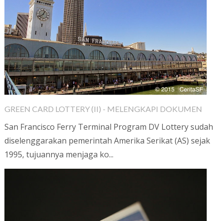
GREEN CARD LOTTERY (II) - MELENGKAPI DOKUMEN
San Francisco Ferry Terminal Program DV Lottery sudah
diselenggarakan pemerintah Amerika Serikat (AS) sejak
1995, tujuannya menjaga ko...