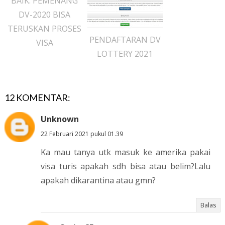
BAIK: PEMENANG
DV-2020 BISA
TERUSKAN PROSES
PENDAFTARAN DV
VISA
LOTTERY 2021
12 KOMENTAR:
Unknown
22 Februari 2021 pukul 01.39
Ka mau tanya utk masuk ke amerika pakai
visa turis apakah sdh bisa atau belim?Lalu
apakah dikarantina atau gmn?
Balas