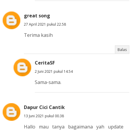
great song
27 April 2021 pukul 22.58
Terima kasih
Balas
CeritaSF
2 Juni 2021 pukul 14.54
Sama-sama.
Dapur Cici Cantik
13 Juni 2021 pukul 00.38
Hallo mau tanya bagaimana yah update