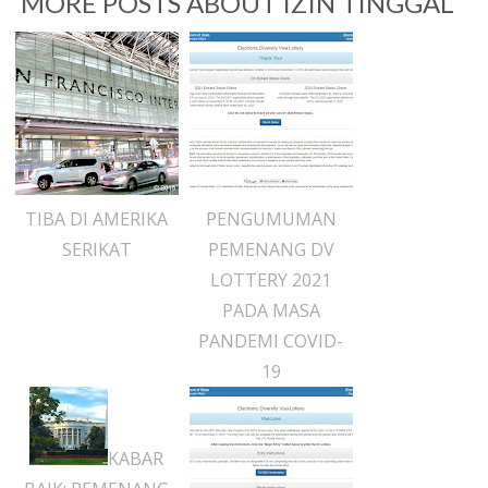
MORE POSTS ABOUT
IZIN TINGGAL
TIBA DI AMERIKA
PENGUMUMAN
SERIKAT
PEMENANG DV
LOTTERY 2021
PADA MASA
PANDEMI COVID-
19
KABAR