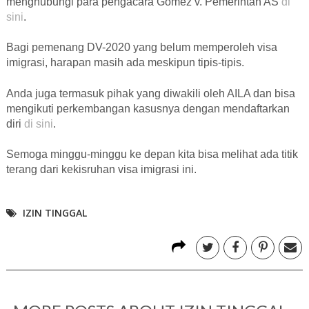
menghubungi para pengacara Gomez v. Pemerintah AS
di
sini
.
Bagi pemenang DV-2020 yang belum memperoleh visa
imigrasi, harapan masih ada meskipun tipis-tipis.
Anda juga termasuk pihak yang diwakili oleh AILA dan bisa
mengikuti perkembangan kasusnya dengan mendaftarkan
diri
di sini
.
Semoga minggu-minggu ke depan kita bisa melihat ada titik
terang dari kekisruhan visa imigrasi ini.
IZIN TINGGAL