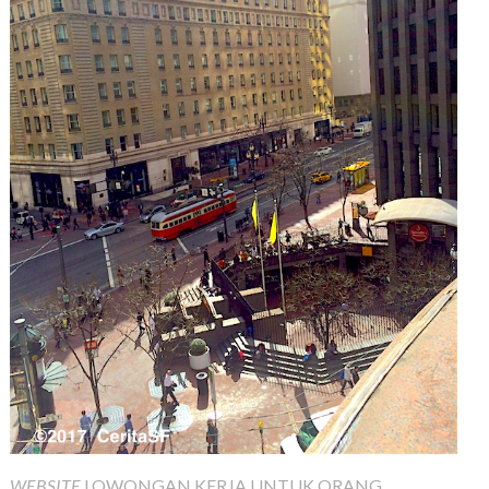
WEBSITE
LOWONGAN KERJA UNTUK ORANG